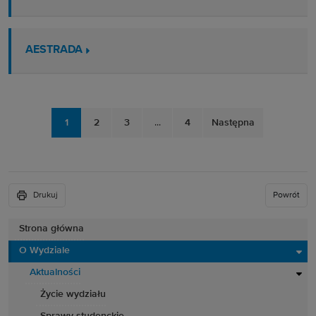
AESTRADA
1
2
3
...
4
Następna
Drukuj
Powrót
Strona główna
O Wydziale
Aktualności
Życie wydziału