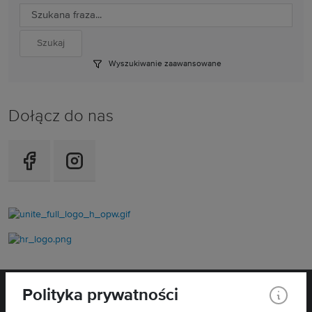
Wyszukiwanie zaawansowane
Dołącz do nas
Polityka prywatności