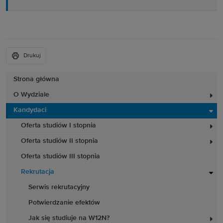
Drukuj
Strona główna
O Wydziale
Kandydaci
Oferta studiów I stopnia
Oferta studiów II stopnia
Oferta studiów III stopnia
Rekrutacja
Serwis rekrutacyjny
Potwierdzanie efektów
Jak się studiuje na W12N?