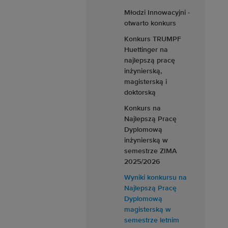
Młodzi Innowacyjni -
otwarto konkurs
Konkurs TRUMPF
Huettinger na
najlepszą pracę
inżynierską,
magisterską i
doktorską
Konkurs na
Najlepszą Pracę
Dyplomową
inżynierską w
semestrze ZIMA
2025/2026
Wyniki konkursu na
Najlepszą Pracę
Dyplomową
magisterską w
semestrze letnim