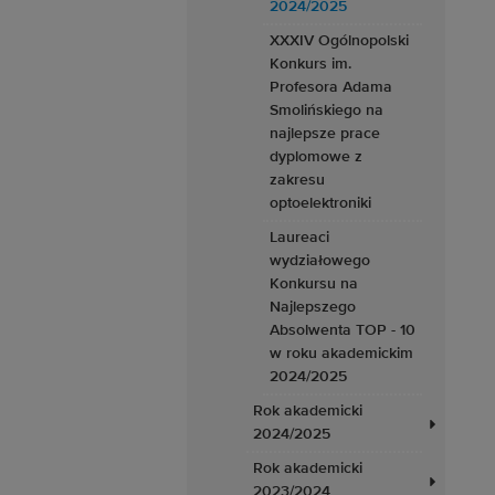
2024/2025
XXXIV Ogólnopolski
Konkurs im.
Profesora Adama
Smolińskiego na
najlepsze prace
dyplomowe z
zakresu
optoelektroniki
Laureaci
wydziałowego
Konkursu na
Najlepszego
Absolwenta TOP - 10
w roku akademickim
2024/2025
Rok akademicki
2024/2025
Rok akademicki
2023/2024