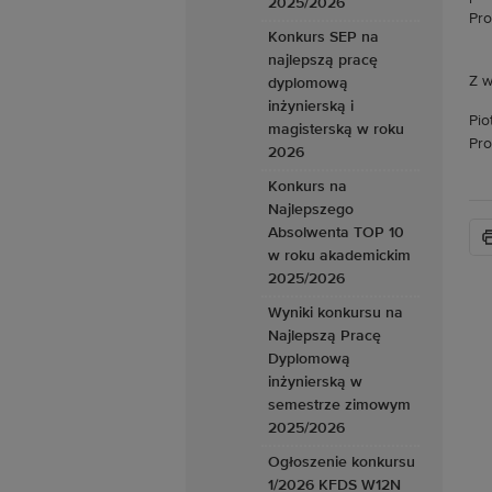
2025/2026
Pro
Konkurs SEP na
najlepszą pracę
Z w
dyplomową
inżynierską i
Pio
magisterską w roku
Pro
2026
Konkurs na
Najlepszego
Absolwenta TOP 10
w roku akademickim
2025/2026
Wyniki konkursu na
Najlepszą Pracę
Dyplomową
inżynierską w
semestrze zimowym
2025/2026
Ogłoszenie konkursu
1/2026 KFDS W12N