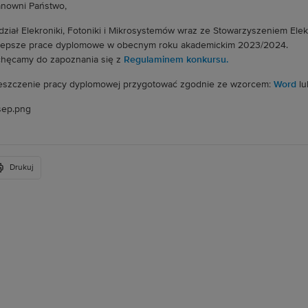
nowni Państwo,
ział Elekroniki, Fotoniki i Mikrosystemów wraz ze Stowarzyszeniem Elek
lepsze prace dyplomowe w obecnym roku akademickim 2023/2024.
hęcamy do zapoznania się z
Regulaminem konkursu.
eszczenie pracy dyplomowej przygotować zgodnie ze wzorcem:
Word
l
Drukuj