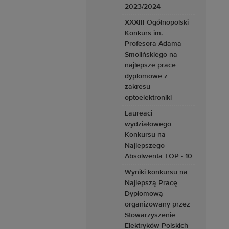
2023/2024
XXXIII Ogólnopolski
Konkurs im.
Profesora Adama
Smolińskiego na
najlepsze prace
dyplomowe z
zakresu
optoelektroniki
Laureaci
wydziałowego
Konkursu na
Najlepszego
Absolwenta TOP - 10
Wyniki konkursu na
Najlepszą Pracę
Dyplomową
organizowany przez
Stowarzyszenie
Elektryków Polskich