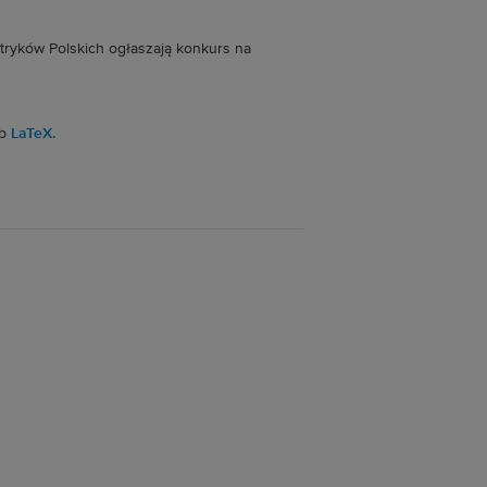
tryków Polskich ogłaszają konkurs na
ub
LaTeX.