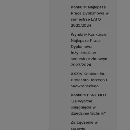
Konkurs: Najlepsza
Praca Dyplomowa w
semestrze LATO
2023/2024
Wyniki w Konkursie
Najlepsza Praca
Dyplomowa
Inżynierska w
semestrze zimowym
2023/2024
XXXIV Konkurs im.
Profesora Jerzego I.
Skowrońskiego
Konkurs FSNT NOT
"Za wybitne
osiągnięcia w
dziedzinie techniki"
Zarządzenie w
sprawie