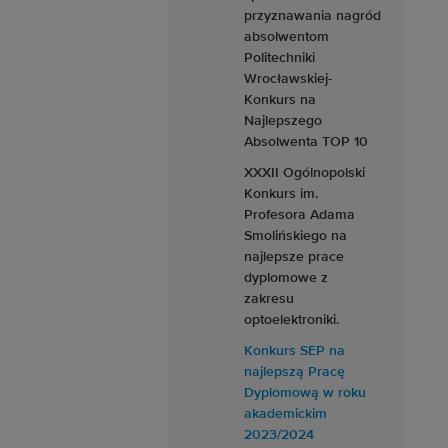
przyznawania nagród
absolwentom
Politechniki
Wrocławskiej-
Konkurs na
Najlepszego
Absolwenta TOP 10
XXXII Ogólnopolski
Konkurs im.
Profesora Adama
Smolińskiego na
najlepsze prace
dyplomowe z
zakresu
optoelektroniki.
Konkurs SEP na
najlepszą Pracę
Dyplomową w roku
akademickim
2023/2024