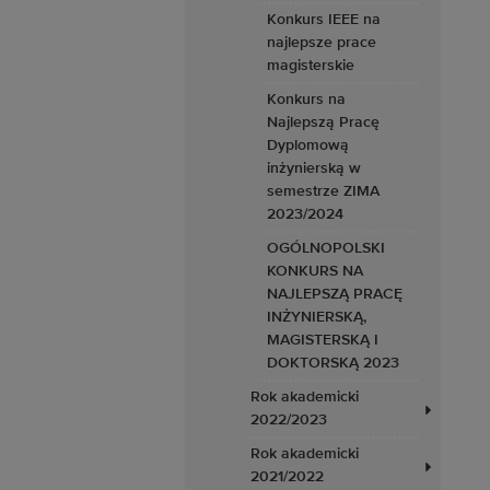
Konkurs IEEE na
najlepsze prace
magisterskie
Konkurs na
Najlepszą Pracę
Dyplomową
inżynierską w
semestrze ZIMA
2023/2024
OGÓLNOPOLSKI
KONKURS NA
NAJLEPSZĄ PRACĘ
INŻYNIERSKĄ,
MAGISTERSKĄ I
DOKTORSKĄ 2023
Rok akademicki
2022/2023
Rok akademicki
2021/2022