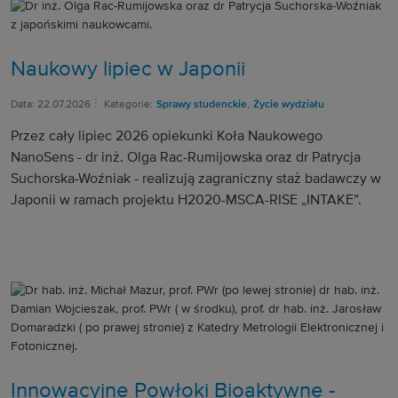
Naukowy lipiec w Japonii
Data: 22.07.2026
Kategorie:
Sprawy studenckie
,
Życie wydziału
Przez cały lipiec 2026 opiekunki Koła Naukowego
NanoSens - dr inż. Olga Rac-Rumijowska oraz dr Patrycja
Suchorska-Woźniak - realizują zagraniczny staż badawczy w
Japonii w ramach projektu H2020-MSCA-RISE „INTAKE”.
Innowacyjne Powłoki Bioaktywne -