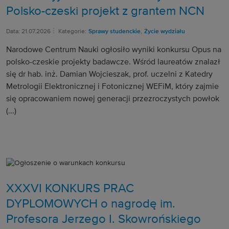
Polsko-czeski projekt z grantem NCN
Data: 21.07.2026
Kategorie:
Sprawy studenckie
,
Życie wydziału
Narodowe Centrum Nauki ogłosiło wyniki konkursu Opus na
polsko-czeskie projekty badawcze. Wśród laureatów znalazł
się dr hab. inż. Damian Wojcieszak, prof. uczelni z Katedry
Metrologii Elektronicznej i Fotonicznej WEFiM, który zajmie
się opracowaniem nowej generacji przezroczystych powłok
(...)
XXXVI KONKURS PRAC
DYPLOMOWYCH o nagrodę im.
Profesora Jerzego I. Skowrońskiego