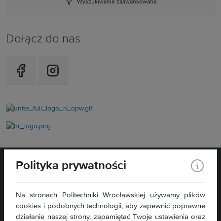
Wyszukiwanie zaawansowane
Dołącz do nas
Polityka prywatności
Na stronach Politechniki Wrocławskiej używamy plików
cookies i podobnych technologii, aby zapewnić poprawne
WYDZIAŁ
ELEKTRONIKI,
działanie naszej strony, zapamiętać Twoje ustawienia oraz
FOTONIKI I MIKROSYSTEMÓW