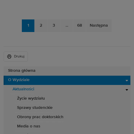
1
2
3
...
68
Następna
Drukuj
Strona główna
O Wydziale
Aktualności
Życie wydziału
Sprawy studenckie
Obrony prac doktorskich
Media o nas