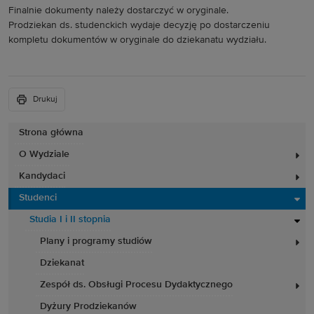
Finalnie dokumenty należy dostarczyć w oryginale.
Prodziekan ds. studenckich wydaje decyzję po dostarczeniu
kompletu dokumentów w oryginale do dziekanatu wydziału.
Drukuj
Strona główna
O Wydziale
Kandydaci
Studenci
Studia I i II stopnia
Plany i programy studiów
Dziekanat
Zespół ds. Obsługi Procesu Dydaktycznego
Dyżury Prodziekanów