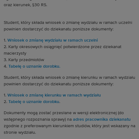
oraz kierunek, §30 RS.
Student, który składa wniosek o zmianę wydziału w ramach uczelni
powinien dostarczyć do dziekanatu poniższe dokumenty:
1.
Wniosek o zmianę wydziału w ramach uczelni
2. Karty okresowych osiągnięć potwierdzone przez dziekanat
macierzysty
3. Karty przedmiotów
4.
Tabelę o uznanie dorobku.
Student, który składa wniosek o zmianę kierunku w ramach wydziału
powinien dostarczyć do dziekanatu poniższe dokumenty:
1.
Wniosek o zmianę kierunku w ramach wydziału
2.
Tabelę o uznanie dorobku
.
Dokumenty mogą zostać przesłane w wersji elektronicznej (do
wstępnego rozpoznania sprawy) na
adres pracownika dziekanatu
zgodnie z preferowanym kierunkiem studiów, który jest wskazany na
stronie wydziału.