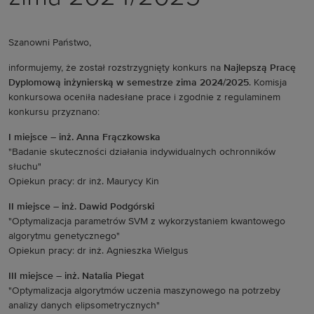
Szanowni Państwo,
informujemy, że został rozstrzygnięty konkurs na
Najlepszą Pracę
Dyplomową inżynierską w semestrze zima 2024/2025
. Komisja
konkursowa oceniła nadesłane prace i zgodnie z regulaminem
konkursu przyznano:
I miejsce – inż. Anna Frączkowska
"Badanie skuteczności działania indywidualnych ochronników
słuchu"
Opiekun pracy: dr inż. Maurycy Kin
II miejsce – inż. Dawid Podgórski
"Optymalizacja parametrów SVM z wykorzystaniem kwantowego
algorytmu genetycznego"
Opiekun pracy: dr inż. Agnieszka Wielgus
III miejsce – inż. Natalia Piegat
"Optymalizacja algorytmów uczenia maszynowego na potrzeby
analizy danych elipsometrycznych"