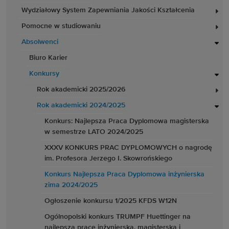
Wydziałowy System Zapewniania Jakości Kształcenia
Pomocne w studiowaniu
Absolwenci
Biuro Karier
Konkursy
Rok akademicki 2025/2026
Rok akademicki 2024/2025
Konkurs: Najlepsza Praca Dyplomowa magisterska
w semestrze LATO 2024/2025
XXXV KONKURS PRAC DYPLOMOWYCH o nagrodę
im. Profesora Jerzego I. Skowrońskiego
Konkurs Najlepsza Praca Dyplomowa inżynierska
zima 2024/2025
Ogłoszenie konkursu 1/2025 KFDS W12N
Ogólnopolski konkurs TRUMPF Huettinger na
najlepszą pracę inżynierską, magisterską i