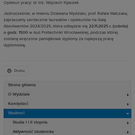
Opiekun pracy: dr inż. Wojciech Kijaszek
Jednocześnie, w imieniu Dziekana Wydziału, prof. Rafała Walczaka,
zapraszamy serdecznie laureatów i opiekunów na Galę
Absolwentów 2024/2025, która odbędzie się
22.11.2025 r. (sobota)
o godz. 11:00
w Auli Politechniki Wrocławskiej, podczas której
zostaną wręczone pamiątkowe dyplomy za najlepszą pracę
dyplomową.
Drukuj
Strona główna
O Wydziale
Kandydaci
Studenci
Studia I i II stopnia
Aktywność studencka