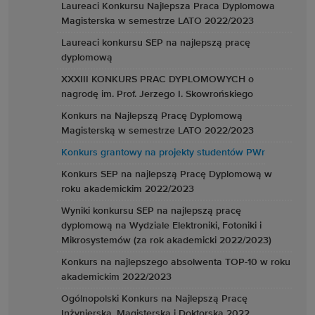
Laureaci Konkursu Najlepsza Praca Dyplomowa
Magisterska w semestrze LATO 2022/2023
Laureaci konkursu SEP na najlepszą pracę
dyplomową
XXXIII KONKURS PRAC DYPLOMOWYCH o
nagrodę im. Prof. Jerzego I. Skowrońskiego
Konkurs na Najlepszą Pracę Dyplomową
Magisterską w semestrze LATO 2022/2023
Konkurs grantowy na projekty studentów PWr
Konkurs SEP na najlepszą Pracę Dyplomową w
roku akademickim 2022/2023
Wyniki konkursu SEP na najlepszą pracę
dyplomową na Wydziale Elektroniki, Fotoniki i
Mikrosystemów (za rok akademicki 2022/2023)
Konkurs na najlepszego absolwenta TOP-10 w roku
akademickim 2022/2023
Ogólnopolski Konkurs na Najlepszą Pracę
Inżynierską, Magisterską i Doktorską 2022