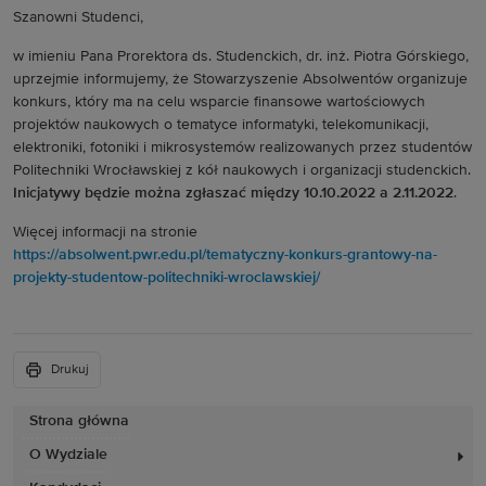
Szanowni Studenci,
w imieniu Pana Prorektora ds. Studenckich, dr. inż. Piotra Górskiego,
uprzejmie informujemy, że Stowarzyszenie Absolwentów organizuje
konkurs, który ma na celu wsparcie finansowe wartościowych
projektów naukowych o tematyce informatyki, telekomunikacji,
elektroniki, fotoniki i mikrosystemów realizowanych przez studentów
Politechniki Wrocławskiej z kół naukowych i organizacji studenckich.
Inicjatywy będzie można zgłaszać między 10.10.2022 a 2.11.2022
.
Więcej informacji na stronie
https://absolwent.pwr.edu.pl/tematyczny-konkurs-grantowy-na-
projekty-studentow-politechniki-wroclawskiej/
Drukuj
Strona główna
O Wydziale