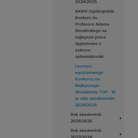
2024/2025
XXXIV Ogólnopolski
Konkurs im.
Profesora Adama
Smolińskiego na
najlepsze prace
dyplomowe z
zakresu
optoelektroniki
Laureaci
wydziałowego
Konkursu na
Najlepszego
Absolwenta TOP - 10
w roku akademickim
2024/2025
Rok akademicki
2024/2025
Rok akademicki
2023/2024