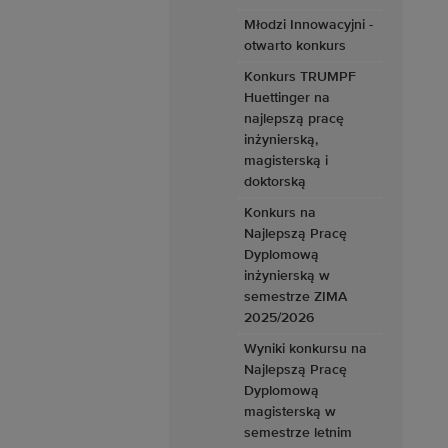
Młodzi Innowacyjni -
otwarto konkurs
Konkurs TRUMPF
Huettinger na
najlepszą pracę
inżynierską,
magisterską i
doktorską
Konkurs na
Najlepszą Pracę
Dyplomową
inżynierską w
semestrze ZIMA
2025/2026
Wyniki konkursu na
Najlepszą Pracę
Dyplomową
magisterską w
semestrze letnim