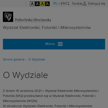
A
A
A
A
PL
•
EN
Szukaj
Zaloguj się
Wydział Elektr
Wydział Elektroniki, Fotoniki i Mikrosystemów
Menu
Strona główna
O Wydziale
O Wydziale
Z dniem 15 września 2021 r. Wydział Elektroniki Mikrosystemów i
Fotoniki (W12) przekształcił się w Wydział Elektroniki, Fotoniki i
Mikrosystemów (W12N).
W strukturze Wydziału Elektroniki, Fotoniki i Mikrosystemów