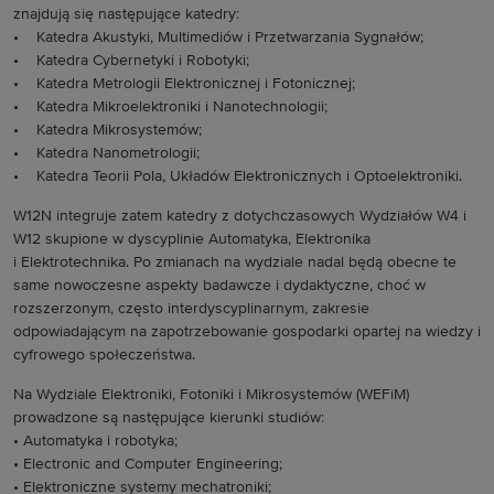
znajdują się następujące katedry:
• Katedra Akustyki, Multimediów i Przetwarzania Sygnałów;
• Katedra Cybernetyki i Robotyki;
• Katedra Metrologii Elektronicznej i Fotonicznej;
• Katedra Mikroelektroniki i Nanotechnologii;
• Katedra Mikrosystemów;
• Katedra Nanometrologii;
• Katedra Teorii Pola, Układów Elektronicznych i Optoelektroniki.
W12N integruje zatem katedry z dotychczasowych Wydziałów W4 i
W12 skupione w dyscyplinie Automatyka, Elektronika
i
Elektrotechnika. Po zmianach na wydziale nadal będą obecne te
same nowoczesne aspekty badawcze i dydaktyczne, choć w
rozszerzonym, często interdyscyplinarnym, zakresie
odpowiadającym na zapotrzebowanie gospodarki opartej na wiedzy i
cyfrowego społeczeństwa.
Na Wydziale Elektroniki, Fotoniki i Mikrosystemów (WEFiM)
prowadzone są następujące kierunki studiów:
• Automatyka i robotyka;
• Electronic and Computer Engineering;
• Elektroniczne systemy mechatroniki;