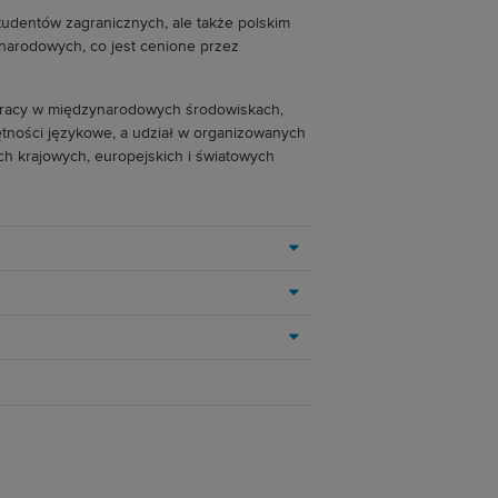
studentów zagranicznych, ale także polskim
narodowych, co jest cenione przez
pracy w międzynarodowych środowiskach,
ętności językowe, a udział w organizowanych
h krajowych, europejskich i światowych