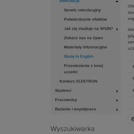
Rekrutacja
Ofe
Serwis rekrutacyjny
stu
mię
Potwierdzanie efektów
Jak się studiuje na W12N?
Abs
gdy
Zobacz nas na żywo
sem
Materiały informacyjne
ucz
Study in English
Przeniesienia z innej
uczelni
Konkurs ELEKTRON
Studenci
Pracownicy
Badania i współpraca
Wyszukiwarka