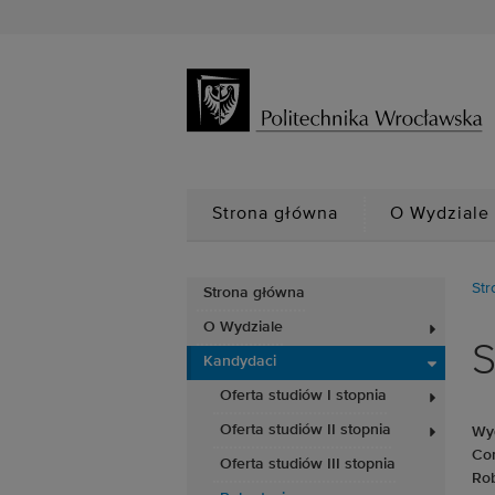
Strona główna
O Wydziale
Str
Strona główna
O Wydziale
S
Kandydaci
Oferta studiów I stopnia
Oferta studiów II stopnia
Wyd
Com
Oferta studiów III stopnia
Rob