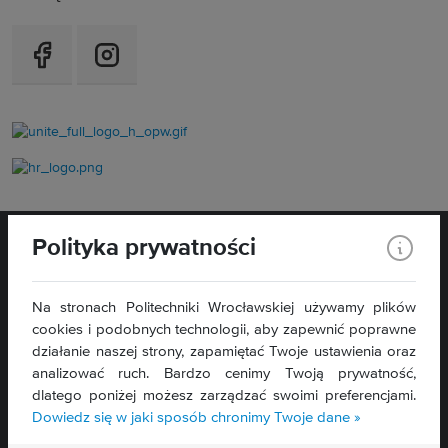
Polityka prywatności
Na stronach Politechniki Wrocławskiej używamy plików
cookies i podobnych technologii, aby zapewnić poprawne
WYDZIAŁ
ELEKTRONIKI,
działanie naszej strony, zapamiętać Twoje ustawienia oraz
FOTONIKI I MIKROSYSTEMÓW
analizować ruch. Bardzo cenimy Twoją prywatność,
ul. Janiszewskiego 11/17
dlatego poniżej możesz zarządzać swoimi preferencjami.
50-372 Wrocław
Dowiedz się w jaki sposób chronimy Twoje dane »
Deklaracja dostępności »