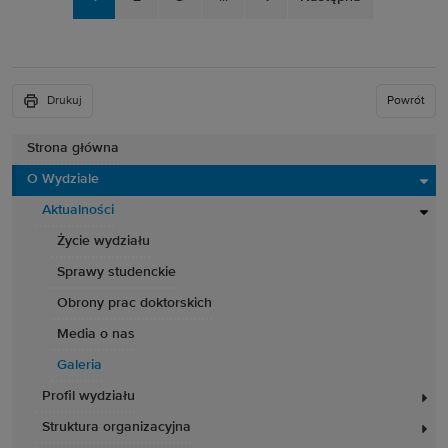
Drukuj
Powrót
Strona główna
O Wydziale
Aktualności
Życie wydziału
Sprawy studenckie
Obrony prac doktorskich
Media o nas
Galeria
Profil wydziału
Struktura organizacyjna