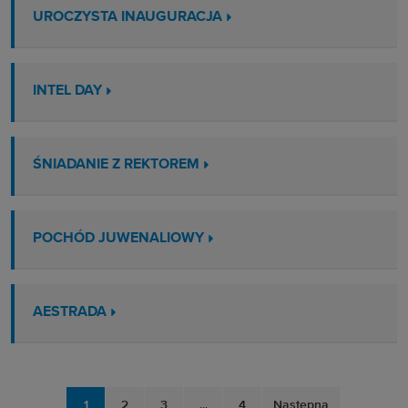
UROCZYSTA INAUGURACJA
INTEL DAY
ŚNIADANIE Z REKTOREM
POCHÓD JUWENALIOWY
AESTRADA
1
2
3
...
4
Następna