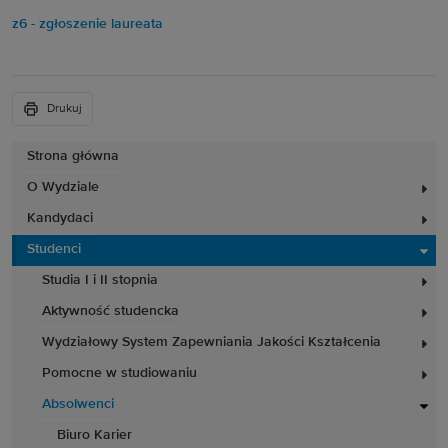
z6 - zgłoszenie laureata
Drukuj
Strona główna
O Wydziale
Kandydaci
Studenci
Studia I i II stopnia
Aktywność studencka
Wydziałowy System Zapewniania Jakości Kształcenia
Pomocne w studiowaniu
Absolwenci
Biuro Karier