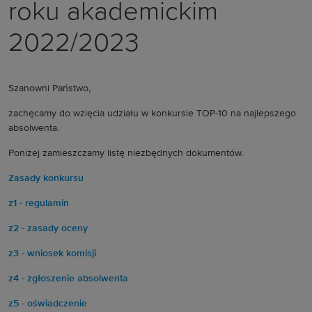
roku akademickim
2022/2023
Szanowni Państwo,
zachęcamy do wzięcia udziału w konkursie TOP-10 na najlepszego
absolwenta.
Poniżej zamieszczamy listę niezbędnych dokumentów.
Zasady konkursu
z1 - regulamin
z2 - zasady oceny
z3 - wniosek komisji
z4 - zgłoszenie absolwenta
z5 - oświadczenie