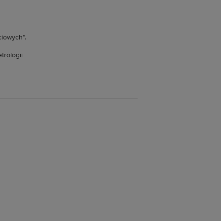
ciowych”.
trologii