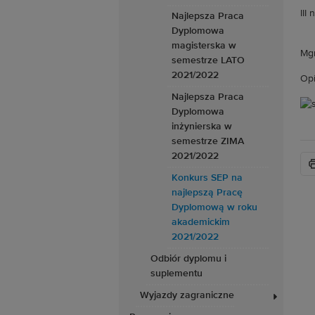
III
Najlepsza Praca
Dyplomowa
magisterska w
Mgr
semestrze LATO
2021/2022
Opi
Najlepsza Praca
Dyplomowa
inżynierska w
semestrze ZIMA
2021/2022
Konkurs SEP na
najlepszą Pracę
Dyplomową w roku
akademickim
2021/2022
Odbiór dyplomu i
suplementu
Wyjazdy zagraniczne