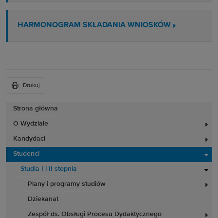
HARMONOGRAM SKŁADANIA WNIOSKÓW
Drukuj
Strona główna
O Wydziale
Kandydaci
Studenci
Studia I i II stopnia
Plany i programy studiów
Dziekanat
Zespół ds. Obsługi Procesu Dydaktycznego