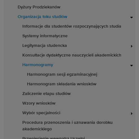
Dyżury Prodziekanów
Organizacja toku studiów
Informacje dla studentów rozpoczynających studia
Systemy informatyczne
Legitymacja studencka
Konsultacje dydaktyczne nauczycieli akademickich
Harmonogramy
Harmonogram sesji egzaminacyjnej
Harmonogram składania wniosków
Zaliczenie etapu studiów
Wzory wniosków
Wybór specjalności
Procedura przenoszenia i uznawania dorobku
akademickiego
Przeniesienie wewnątrz Uczelni