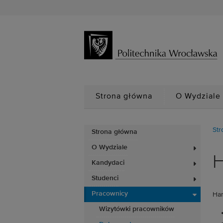
Strona główna
O Wydziale
Str
Strona główna
O Wydziale
H
Kandydaci
Studenci
Pracownicy
Har
Wizytówki pracowników