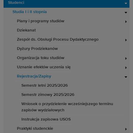
Studenci
Studia I i II stopnia
Plany i programy studiów
Dziekanat
Zespół ds. Obsługi Procesu Dydaktycznego
Dyżury Prodziekanów
Organizacja toku studiów
Uznanie efektów uczenia się
Rejestracja/Zapisy
Semestr letni 2025/2026
Semestr zimowy 2025/2026
Wniosek o przydzielenie wcześniejszego terminu
zapisów wydziałowych
Instrukcja zapisowa USOS
Praktyki studenckie