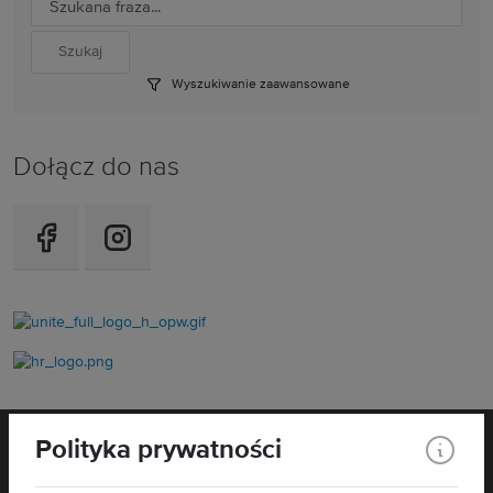
Wyszukiwanie zaawansowane
Dołącz do nas
Polityka prywatności