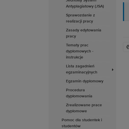
Jednolity System
Antyplagiatowy (JSA)
Sprawozdanie z
realizacji pracy
Zasady edytowania
pracy
Tematy prac
dyplomowych -
instrukcje
Lista zagadnień
egzaminacyjnych
Egzamin dyplomowy
Procedura
dyplomowania
Zrealizowane prace
dyplomowe
Pomoc dla studentek i
studentów