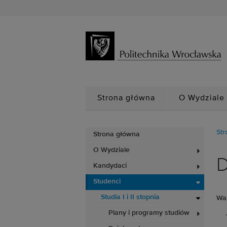
Strona główna
O Wydziale
Str
Strona główna
O Wydziale
D
Kandydaci
Studenci
Studia I i II stopnia
Waż
Plany i programy studiów