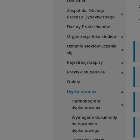
Dziekanat
Zespół ds. Obsługi
Procesu Dydaktycznego
Dyżury Prodziekanów
Organizacja toku studiów
Uznanie efektów uczenia
się
Rejestracja/Zapisy
Praktyki studenckie
Opłaty
Dyplomowanie
Harmonogram
dyplomowania
Wymagane dokumenty
do egzaminu
dyplomowego