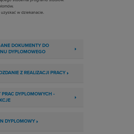
jącego studenta programu studiów.
plomów.
 uzyskać w dziekanacie.
ANE DOKUMENTY DO
INU DYPLOMOWEGO
ZDANIE Z REALIZACJI PRACY
 PRAC DYPLOMOWYCH -
KCJE
IN DYPLOMOWY