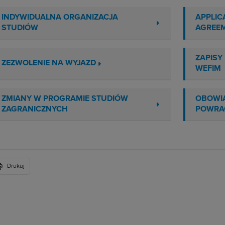
INDYWIDUALNA ORGANIZACJA
APPLIC
STUDIÓW
AGREE
ZAPISY
ZEZWOLENIE NA WYJAZD
WEFIM
ZMIANY W PROGRAMIE STUDIÓW
OBOWIĄ
ZAGRANICZNYCH
POWRAC
Drukuj