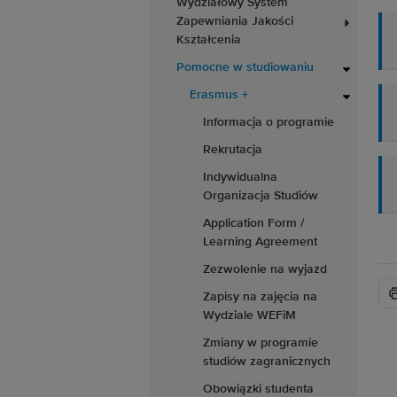
Wydziałowy System
Zapewniania Jakości
Kształcenia
Pomocne w studiowaniu
Erasmus +
Informacja o programie
Rekrutacja
Indywidualna
Organizacja Studiów
Application Form /
Learning Agreement
Zezwolenie na wyjazd
Zapisy na zajęcia na
Wydziale WEFiM
Zmiany w programie
studiów zagranicznych
Obowiązki studenta