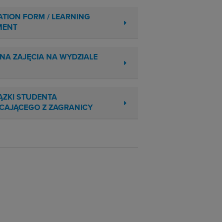
ATION FORM / LEARNING
MENT
 NA ZAJĘCIA NA WYDZIALE
ZKI STUDENTA
AJĄCEGO Z ZAGRANICY