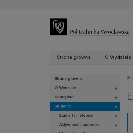
Strona główna
O Wydziale
Str
Strona główna
O Wydziale
E
Kandydaci
Studenci
Studia I i II stopnia
Aktywność studencka