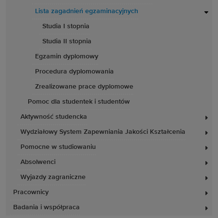
Lista zagadnień egzaminacyjnych
Studia I stopnia
Studia II stopnia
Egzamin dyplomowy
Procedura dyplomowania
Zrealizowane prace dyplomowe
Pomoc dla studentek i studentów
Aktywność studencka
Wydziałowy System Zapewniania Jakości Kształcenia
Pomocne w studiowaniu
Absolwenci
Wyjazdy zagraniczne
Pracownicy
Badania i współpraca