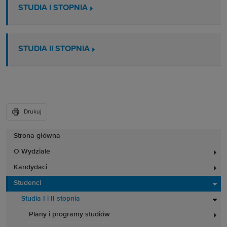
STUDIA I STOPNIA
STUDIA II STOPNIA
Drukuj
Strona główna
O Wydziale
Kandydaci
Studenci
Studia I i II stopnia
Plany i programy studiów