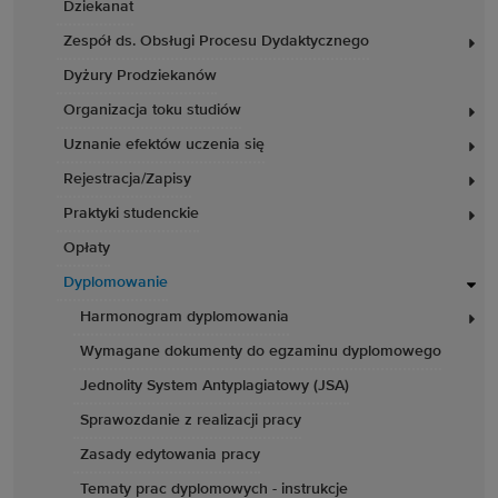
Dziekanat
Zespół ds. Obsługi Procesu Dydaktycznego
Dyżury Prodziekanów
Organizacja toku studiów
Uznanie efektów uczenia się
Rejestracja/Zapisy
Praktyki studenckie
Opłaty
Dyplomowanie
Harmonogram dyplomowania
Wymagane dokumenty do egzaminu dyplomowego
Jednolity System Antyplagiatowy (JSA)
Sprawozdanie z realizacji pracy
Zasady edytowania pracy
Tematy prac dyplomowych - instrukcje