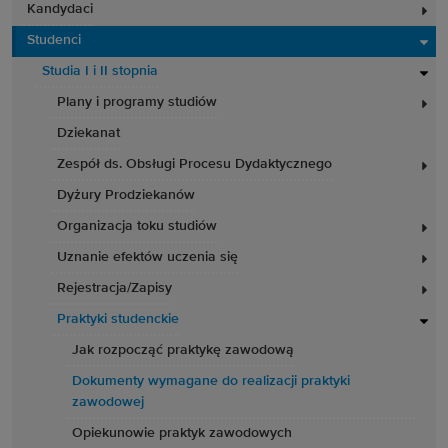
Kandydaci
Studenci
Studia I i II stopnia
Plany i programy studiów
Dziekanat
Zespół ds. Obsługi Procesu Dydaktycznego
Dyżury Prodziekanów
Organizacja toku studiów
Uznanie efektów uczenia się
Rejestracja/Zapisy
Praktyki studenckie
Jak rozpocząć praktykę zawodową
Dokumenty wymagane do realizacji praktyki
zawodowej
Opiekunowie praktyk zawodowych