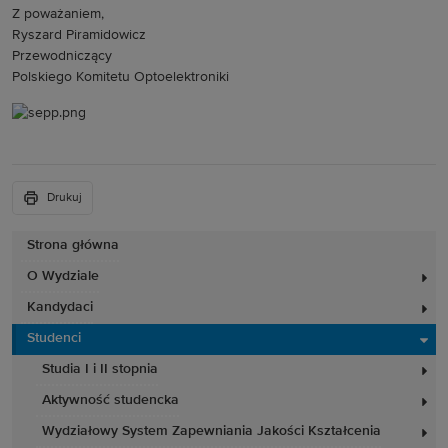
Z poważaniem,
Ryszard Piramidowicz
Przewodniczący
Polskiego Komitetu Optoelektroniki
Drukuj
Strona główna
O Wydziale
Kandydaci
Studenci
Studia I i II stopnia
Aktywność studencka
Wydziałowy System Zapewniania Jakości Kształcenia