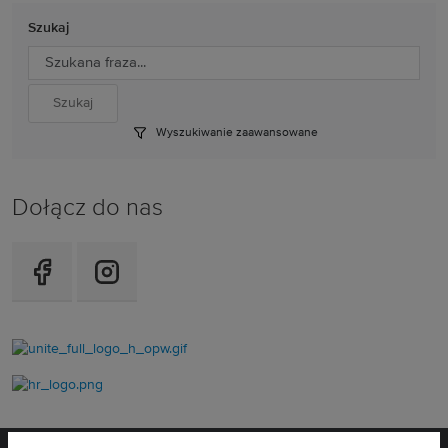
Szukaj
Wyszukiwanie zaawansowane
Dołącz do nas