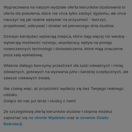
Wypracowana na naszym wydziale oferta kierunków studiowania to
oferta dla pokolenia, które nie chce tylko zdobyć dyplomu, ale chce
nauczyć się jak realnie wpływać na przyszłość - tworzyć,
projektować, odkrywać i działać od pierwszego dnia studiów.
Dzisiejsi kandydaci wybierają miejsca, które dają więcej niż wiedzę -
wybierają możliwość rozwoju, współpracy, wpływ na postęp
nowoczesnych technologii i doświadczenia, które mają znaczenie
poza salą wykładową.
Właśnie dlatego tworzymy przestrzeń dla ludzi odważnych i mniej
odważnych, gotowych na wyzwania jutra i bardziej sceptycznych, ale
zawsze ciekawych świata.
Nie czekaj więc, aż przyszłość wydarzy się bez Twojego realnego
udziału.
Dołącz do nas już teraz i studiuj z nami!
Ze szczegółową ofertą kierunków studiów I stopnia możesz
zapoznać się
na stronie Wydziału
oraz
w serwisie Działu
Rekrutacji
.