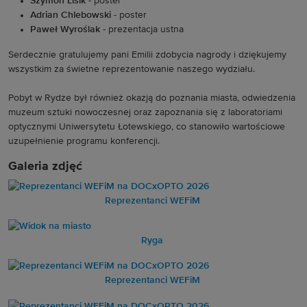
Szymon Lisik -
 poster
Adrian Chlebowski - 
poster
Paweł Wyroślak -
prezentacja ustna
Serdecznie gratulujemy pani Emilii zdobycia nagrody i dziękujemy 
wszystkim za świetne reprezentowanie naszego wydziału.
Pobyt w Rydze był również okazją do poznania miasta, odwiedzenia 
muzeum sztuki nowoczesnej oraz zapoznania się z laboratoriami 
optycznymi Uniwersytetu Łotewskiego, co stanowiło wartościowe 
uzupełnienie programu konferencji.
Galeria zdjęć
Reprezentanci WEFiM
Ryga
Reprezentanci WEFiM