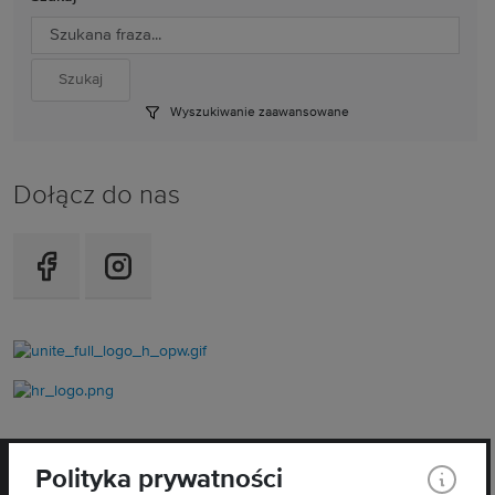
Wyszukiwanie zaawansowane
Dołącz do nas
Polityka prywatności